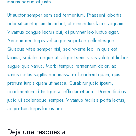
mauris neque et justo.
Ut auctor semper sem sed fermentum. Praesent lobortis
odio sit amet ipsum tincidunt, ut elementum lacus aliquam.
Vivamus congue lectus dui, et pulvinar leo luctus eget.
Aenean nec turpis vel augue vulputate pellentesque.
Quisque vitae semper nisl, sed viverra leo. In quis est
lacinia, sodales neque at, aliquet sem. Cras volutpat finibus
augue quis varius. Morbi tempus fermentum dolor, ac
varius metus sagittis non.massa ex hendrerit quam, quis
pretium turpis quam ut massa. Curabitur justo ipsum,
condimentum id tristique a, efficitur et arcu. Donec finibus
justo ut scelerisque semper. Vivamus facilisis porta lectus,
ac pretium turpis luctus nec.
Deja una respuesta