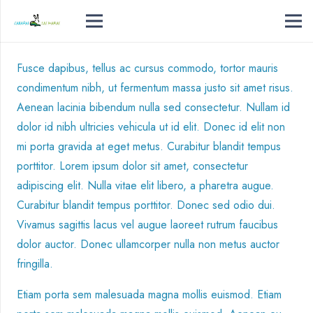
Fusce dapibus, tellus ac cursus commodo, tortor mauris
condimentum nibh, ut fermentum massa justo sit amet risus.
Aenean lacinia bibendum nulla sed consectetur. Nullam id
dolor id nibh ultricies vehicula ut id elit. Donec id elit non
mi porta gravida at eget metus. Curabitur blandit tempus
porttitor. Lorem ipsum dolor sit amet, consectetur
adipiscing elit. Nulla vitae elit libero, a pharetra augue.
Curabitur blandit tempus porttitor. Donec sed odio dui.
Vivamus sagittis lacus vel augue laoreet rutrum faucibus
dolor auctor. Donec ullamcorper nulla non metus auctor
fringilla.
Etiam porta sem malesuada magna mollis euismod. Etiam