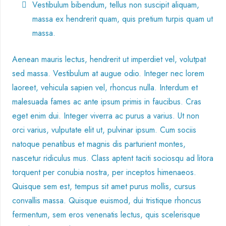
Vestibulum bibendum, tellus non suscipit aliquam,
massa ex hendrerit quam, quis pretium turpis quam ut
massa.
Aenean mauris lectus, hendrerit ut imperdiet vel, volutpat
sed massa. Vestibulum at augue odio. Integer nec lorem
laoreet, vehicula sapien vel, rhoncus nulla. Interdum et
malesuada fames ac ante ipsum primis in faucibus. Cras
eget enim dui. Integer viverra ac purus a varius. Ut non
orci varius, vulputate elit ut, pulvinar ipsum. Cum sociis
natoque penatibus et magnis dis parturient montes,
nascetur ridiculus mus. Class aptent taciti sociosqu ad litora
torquent per conubia nostra, per inceptos himenaeos.
Quisque sem est, tempus sit amet purus mollis, cursus
convallis massa. Quisque euismod, dui tristique rhoncus
fermentum, sem eros venenatis lectus, quis scelerisque