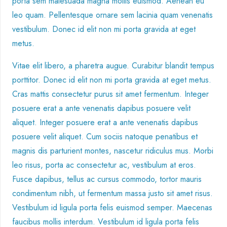
porta sem malesuada magna mollis euismod. Aenean eu
leo quam. Pellentesque ornare sem lacinia quam venenatis
vestibulum. Donec id elit non mi porta gravida at eget
metus.
V
itae elit libero, a pharetra augue. Curabitur blandit tempus
porttitor. Donec id elit non mi porta gravida at eget metus.
Cras mattis consectetur purus sit amet fermentum. Integer
posuere erat a ante venenatis dapibus posuere velit
aliquet. Integer posuere erat a ante venenatis dapibus
posuere velit aliquet. Cum sociis natoque penatibus et
magnis dis parturient montes, nascetur ridiculus mus. Morbi
leo risus, porta ac consectetur ac, vestibulum at eros.
Fusce dapibus, tellus ac cursus commodo, tortor mauris
condimentum nibh, ut fermentum massa justo sit amet risus.
Vestibulum id ligula porta felis euismod semper. Maecenas
faucibus mollis interdum. Vestibulum id ligula porta felis