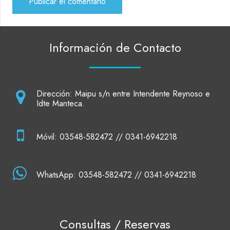
Publicar el comentario
Información de Contacto
Dirección: Maipu s/n entre Intendente Reynoso e
Idte Manteca.
Móvil: 03548-582472 // 0341-6942218
WhatsApp: 03548-582472 // 0341-6942218
Consultas / Reservas