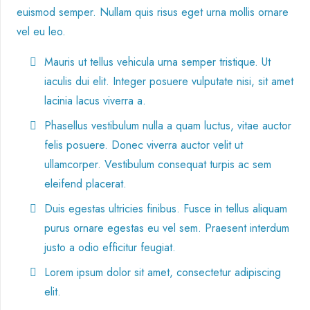
euismod semper. Nullam quis risus eget urna mollis ornare
vel eu leo.
Mauris ut tellus vehicula urna semper tristique. Ut
iaculis dui elit. Integer posuere vulputate nisi, sit amet
lacinia lacus viverra a.
Phasellus vestibulum nulla a quam luctus, vitae auctor
felis posuere. Donec viverra auctor velit ut
ullamcorper. Vestibulum consequat turpis ac sem
eleifend placerat.
Duis egestas ultricies finibus. Fusce in tellus aliquam
purus ornare egestas eu vel sem. Praesent interdum
justo a odio efficitur feugiat.
Lorem ipsum dolor sit amet, consectetur adipiscing
elit.