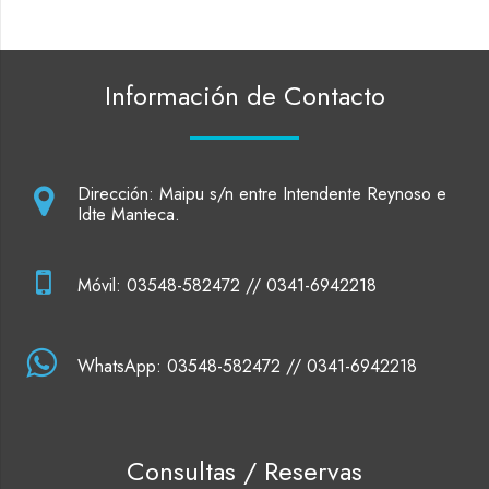
Información de Contacto
Dirección: Maipu s/n entre Intendente Reynoso e
Idte Manteca.
Móvil: 03548-582472 // 0341-6942218
WhatsApp: 03548-582472 // 0341-6942218
Consultas / Reservas